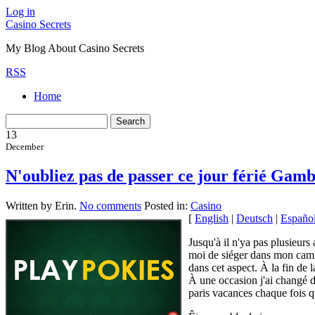
Log in
Casino Secrets
My Blog About Casino Secrets
RSS
Home
13
December
N'oubliez pas de passer ce jour férié Gamb
Written by Erin.
No comments
Posted in:
Casino
[
English
|
Deutsch
|
Españo
Jusqu'à il n'ya pas plusieurs
moi de siéger dans mon camio
dans cet aspect. À la fin de 
À une occasion j'ai changé d
paris vacances chaque fois q