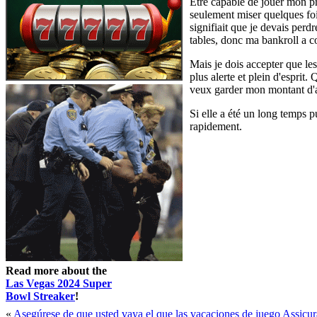
Être capable de jouer mon pr
seulement miser quelques foi
signifiait que je devais perdr
tables, donc ma bankroll a c
Mais je dois accepter que le
plus alerte et plein d'esprit
veux garder mon montant d'a
Si elle a été un long temps p
rapidement.
Read more about the
Las Vegas 2024 Super
Bowl Streaker
!
«
Asegúrese de que usted vaya el que las vacaciones de juego
Assicur