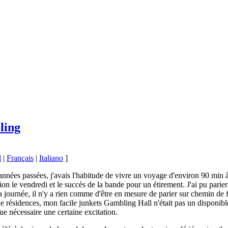
ling
l
|
Français
|
Italiano
]
 années passées, j'avais l'habitude de vivre un voyage d'environ 90 min à
n le vendredi et le succès de la bande pour un étirement. J'ai pu parie
la journée, il n'y a rien comme d'être en mesure de parier sur chemin de 
e résidences, mon facile junkets Gambling Hall n'était pas un disponible
ue nécessaire une certaine excitation.