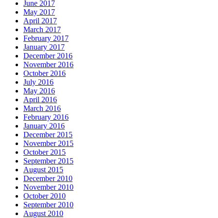
June 2017
May 2017
April 2017
March 2017
February 2017
January 2017
December 2016
November 2016
October 2016
July 2016
May 2016
April 2016
March 2016
February 2016
January 2016
December 2015
November 2015
October 2015
September 2015
August 2015
December 2010
November 2010
October 2010
September 2010
August 2010