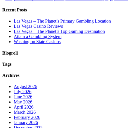
Recent Posts
Las Vegas – The Planet’s Primary Gambling Location
Las Vegas Casino Reviews
Las Vegas – The Planet’s Top Gaming Destination
Attain a Gambling System
Washington State Casinos
Blogroll
Tags
Archives
August 2026
July 2026
June 2026
May 2026
April 2026
March 2026
February 2026
January 2026
December 2025