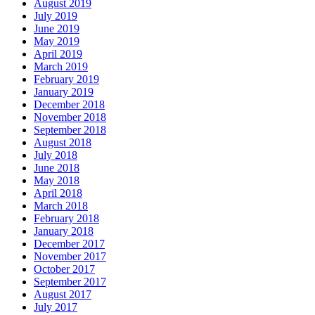
August 2019
July 2019
June 2019
May 2019
April 2019
March 2019
February 2019
January 2019
December 2018
November 2018
September 2018
August 2018
July 2018
June 2018
May 2018
April 2018
March 2018
February 2018
January 2018
December 2017
November 2017
October 2017
September 2017
August 2017
July 2017