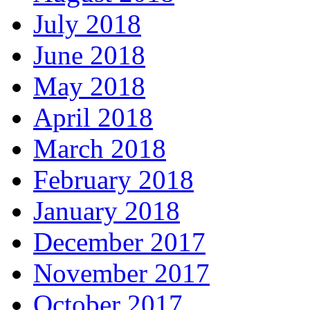
July 2018
June 2018
May 2018
April 2018
March 2018
February 2018
January 2018
December 2017
November 2017
October 2017