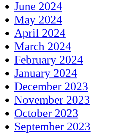
June 2024
May 2024
April 2024
March 2024
February 2024
January 2024
December 2023
November 2023
October 2023
September 2023