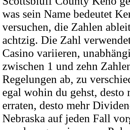
Scottsbluff County Keno ge
was sein Name bedeutet Keno
versuchen, die Zahlen ablei
achtzig. Die Zahl verwend
Casino variieren, unabhäng
zwischen 1 und zehn Zahlen
Regelungen ab, zu verschie
egal wohin du gehst, desto 
erraten, desto mehr Dividen
Nebraska auf jeden Fall vo