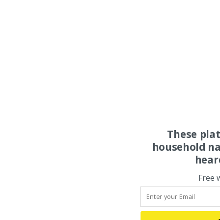
These pla
household na
hear
Free 