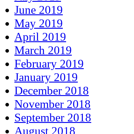
June 2019
May 2019
April 2019
March 2019
February 2019
January 2019
December 2018
November 2018
September 2018
August 2018