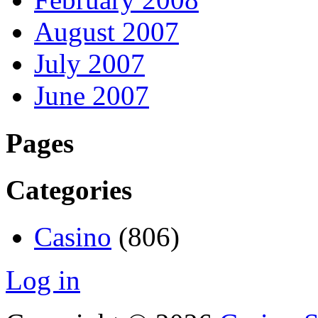
August 2007
July 2007
June 2007
Pages
Categories
Casino
(806)
Log in