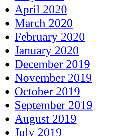
April 2020
March 2020
February 2020
January 2020
December 2019
November 2019
October 2019
September 2019
August 2019
July 2019