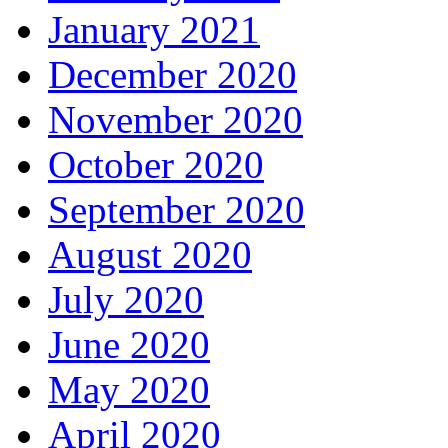
January 2021
December 2020
November 2020
October 2020
September 2020
August 2020
July 2020
June 2020
May 2020
April 2020