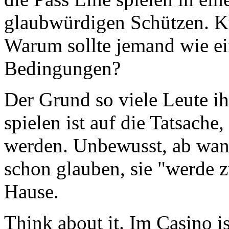
glaubwürdigen Schützen. Kur
Warum sollte jemand wie ei
Bedingungen?
Der Grund so viele Leute i
spielen ist auf die Tatsache,
werden. Unbewusst, ab wann
schon glauben, sie "werde z
Hause.
Think about it. Im Casino i