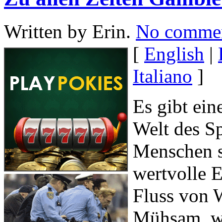
Written by Erin.
No comme
[
English
|
Italiano
]
Es gibt ein
Welt des Sp
Menschen si
wertvolle E
Fluss von 
Mühsam, we