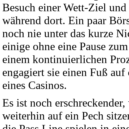
Besuch einer Wett-Ziel und s
während dort. Ein paar Bör
noch nie unter das kurze N
einige ohne eine Pause zum 
einem kontinuierlichen Proz
engagiert sie einen Fuß auf
eines Casinos.
Es ist noch erschreckender
weiterhin auf ein Pech sitz
die Pass Line spielen in ein