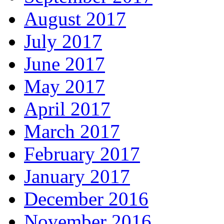
August 2017
July 2017
June 2017
May 2017
April 2017
March 2017
February 2017
January 2017
December 2016
November 2016