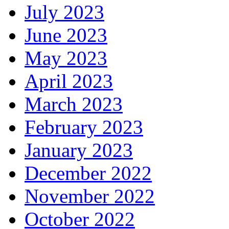
July 2023
June 2023
May 2023
April 2023
March 2023
February 2023
January 2023
December 2022
November 2022
October 2022