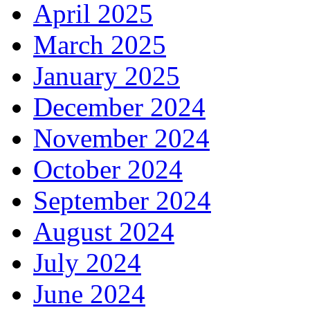
April 2025
March 2025
January 2025
December 2024
November 2024
October 2024
September 2024
August 2024
July 2024
June 2024