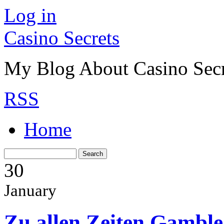
Log in
Casino Secrets
My Blog About Casino Secr
RSS
Home
30
January
Zu allen Zeiten Gambl