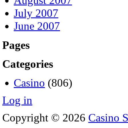
August 2007
July 2007
June 2007
Pages
Categories
Casino
(806)
Log in
Copyright © 2026
Casino S