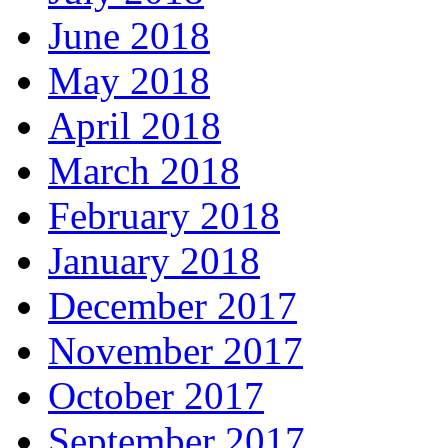
June 2018
May 2018
April 2018
March 2018
February 2018
January 2018
December 2017
November 2017
October 2017
September 2017