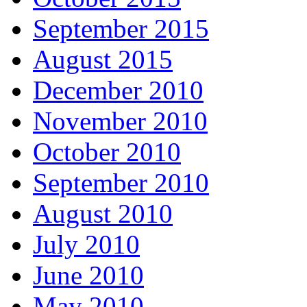
September 2015
August 2015
December 2010
November 2010
October 2010
September 2010
August 2010
July 2010
June 2010
May 2010