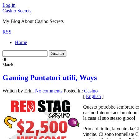
Log in
Casino Secrets
My Blog About Casino Secrets
RSS
Home
06
March
Gaming Puntatori utili, Ways
Written by Erin.
No comments
Posted in:
Casino
[
English
]
Questo potrebbe sembrare com
casino Internet acclamato int
la casa al suo stesso gioco!
Prima di tutto, la vente da G
vincite. Ci sono tonnellate C