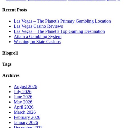
Recent Posts
Las Vegas – The Planet’s Primary Gambling Location
Las Vegas Casino Reviews
Las Vegas – The Planet’s Top Gaming Destination
Attain a Gambling System
Washington State Casinos
Blogroll
Tags
Archives
August 2026
July 2026
June 2026
May 2026
April 2026
March 2026
February 2026
January 2026
December 2025