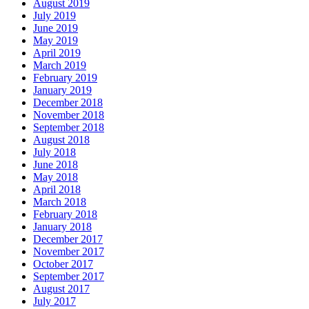
August 2019
July 2019
June 2019
May 2019
April 2019
March 2019
February 2019
January 2019
December 2018
November 2018
September 2018
August 2018
July 2018
June 2018
May 2018
April 2018
March 2018
February 2018
January 2018
December 2017
November 2017
October 2017
September 2017
August 2017
July 2017