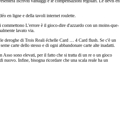
esenterà Iscriviti vantaggi e le compensazioni regolari. Le devis en
o en ligne e della tavoli internet roulette.
ori commettono L'errore è il gioco-dire d'azzardo con un moins-que-
ualmente lavato via.
, le deroghe di Trois Reali échelle Card … 4 Card flush. Se c'è un
eme carte dello stesso e di ogni abbandonare carte alte inadatti.
sso sono elevati, per il fatto che si tratta di un re o un gioco
i nuovo. Infine, bisogna ricordare che una scala reale ha un