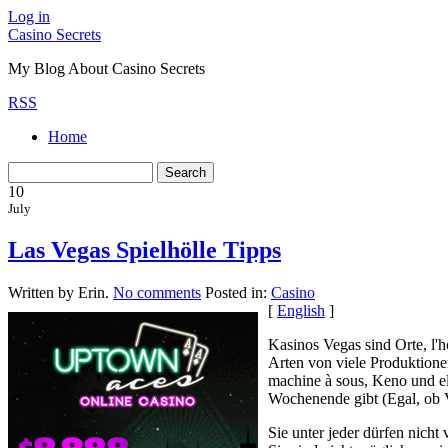
Log in
Casino Secrets
My Blog About Casino Secrets
RSS
Home
10
July
Las Vegas Spielhölle Tipps
Written by Erin.
No comments
Posted in:
Casino
[
English
]
Kasinos Vegas sind Orte, l'
Arten von viele Produktionen
machine à sous, Keno und ele
Wochenende gibt (Egal, ob 
Sie unter jeder dürfen nich