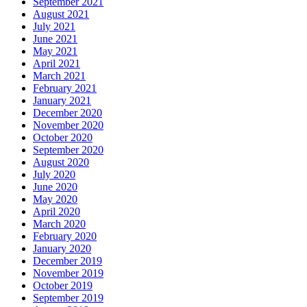
September 2021
August 2021
July 2021
June 2021
May 2021
April 2021
March 2021
February 2021
January 2021
December 2020
November 2020
October 2020
September 2020
August 2020
July 2020
June 2020
May 2020
April 2020
March 2020
February 2020
January 2020
December 2019
November 2019
October 2019
September 2019