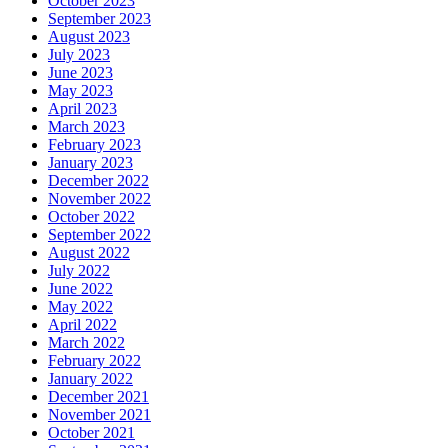
October 2023
September 2023
August 2023
July 2023
June 2023
May 2023
April 2023
March 2023
February 2023
January 2023
December 2022
November 2022
October 2022
September 2022
August 2022
July 2022
June 2022
May 2022
April 2022
March 2022
February 2022
January 2022
December 2021
November 2021
October 2021