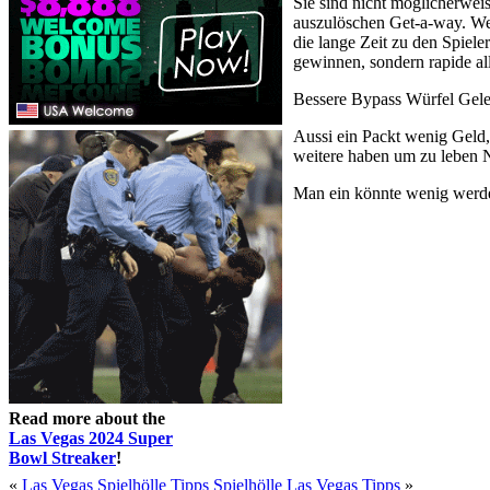
Sie sind nicht möglicherweis
auszulöschen Get-a-way. Wen
die lange Zeit zu den Spiele
gewinnen, sondern rapide al
Bessere Bypass Würfel Gelenk
Aussi ein Packt wenig Geld,
weitere haben um zu leben 
Man ein könnte wenig werden
Read more about the
Las Vegas 2024 Super
Bowl Streaker
!
«
Las Vegas Spielhölle Tipps
Spielhölle Las Vegas Tipps
»