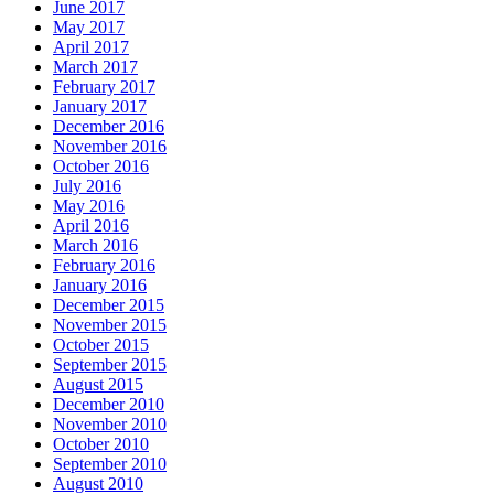
June 2017
May 2017
April 2017
March 2017
February 2017
January 2017
December 2016
November 2016
October 2016
July 2016
May 2016
April 2016
March 2016
February 2016
January 2016
December 2015
November 2015
October 2015
September 2015
August 2015
December 2010
November 2010
October 2010
September 2010
August 2010