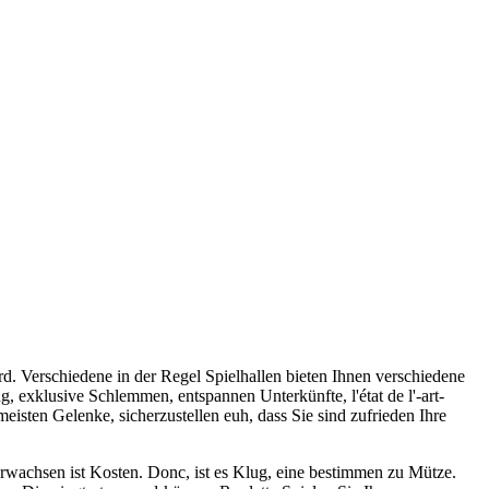
d. Verschiedene in der Regel Spielhallen bieten Ihnen verschiedene
g, exklusive Schlemmen, entspannen Unterkünfte, l'état de l'-art-
meisten Gelenke, sicherzustellen euh, dass Sie sind zufrieden Ihre
erwachsen ist Kosten. Donc, ist es Klug, eine bestimmen zu Mütze.