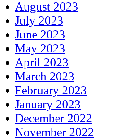
August 2023
July 2023
June 2023
May 2023
April 2023
March 2023
February 2023
January 2023
December 2022
November 2022