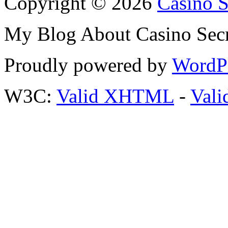
Copyright © 2026
Casino S
My Blog About Casino Secr
Proudly powered by
WordP
W3C:
Valid XHTML
-
Vali