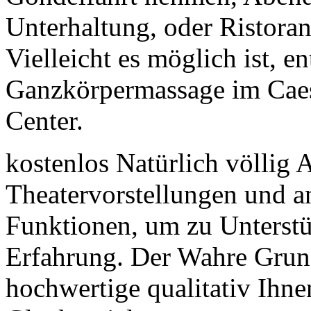
Unterhaltung, oder Ristorant
Vielleicht es möglich ist, e
Ganzkörpermassage im Caesa
Center.
kostenlos Natürlich völlig 
Theatervorstellungen und an
Funktionen, um zu Unterstüt
Erfahrung. Der Wahre Grund 
hochwertige qualitativ Ihne