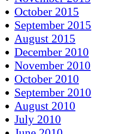
October 2015
September 2015
August 2015
December 2010
November 2010
October 2010
September 2010
August 2010
July 2010
June 2010