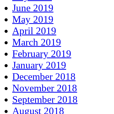
June 2019
May 2019
April 2019
March 2019
February 2019
January 2019
December 2018
November 2018
September 2018
August 2018