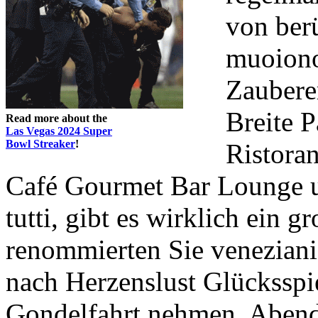
von ber
muoiono
Zauberer
Breite 
Read more about the
Las Vegas 2024 Super
Bowl Streaker
!
Ristora
Café Gourmet Bar Lounge u
tutti, gibt es wirklich ein
renommierten Sie veneziani
nach Herzenslust Glücksspie
Gondelfahrt nehmen, Abend