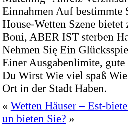
Einnahmen Auf bestimmte 
House-Wetten Szene bietet 
Boni, ABER IST sterben Ha
Nehmen Się Ein Glücksspie
Einer Ausgabenlimite, gut
Du Wirst Wie viel spaß Wi
Ort in der Stadt Haben.
«
Wetten Häuser – Est-biete
un bieten Sie?
»