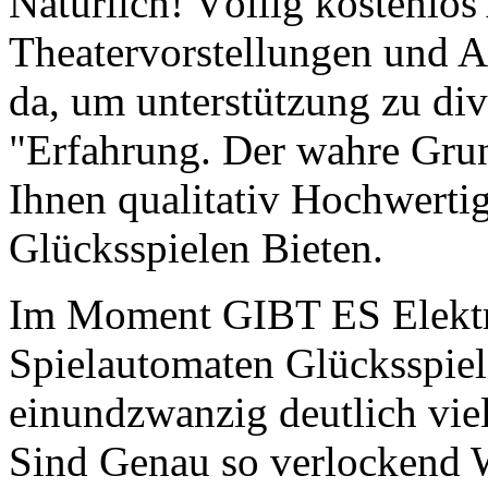
Natürlich! Völlig kostenlos
Theatervorstellungen und 
da, um unterstützung zu div
"Erfahrung. Der wahre Gru
Ihnen qualitativ Hochwerti
Glücksspielen Bieten.
Im Moment GIBT ES Elektro
Spielautomaten Glücksspiel
einundzwanzig deutlich vie
Sind Genau so verlockend W