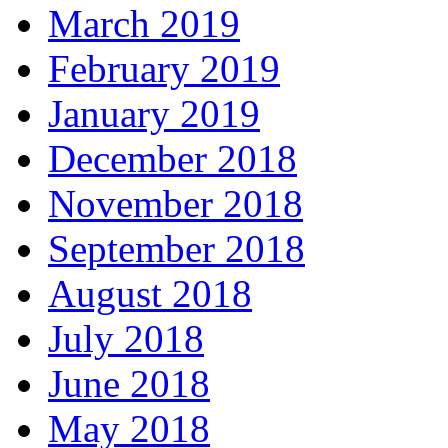
March 2019
February 2019
January 2019
December 2018
November 2018
September 2018
August 2018
July 2018
June 2018
May 2018